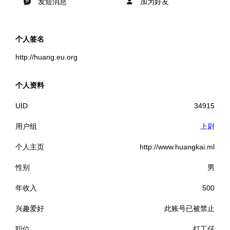
发短消息
加为好友
个人签名
http://huang.eu.org
个人资料
UID
34915
用户组
上尉
个人主页
http://www.huangkai.ml
性别
男
年收入
500
兴趣爱好
此账号已被禁止
职位
打工仔