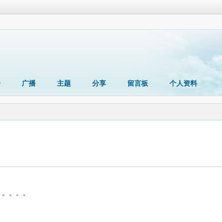
册
广播
主题
分享
留言板
个人资料
。。。。。