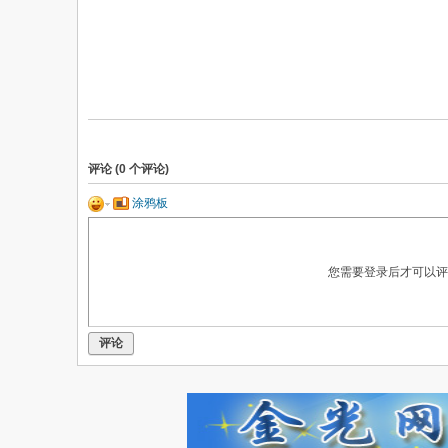
评论 (
0
个评论)
涂鸦板
您需要登录后才可以
评论