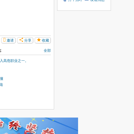
邀请
分享
收藏
志
全部
入高危职业之一。
懂
登陆