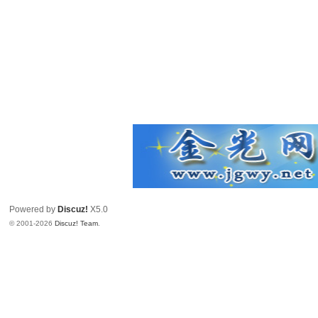
Powered by
Discuz!
X5.0
© 2001-2026
Discuz! Team
.