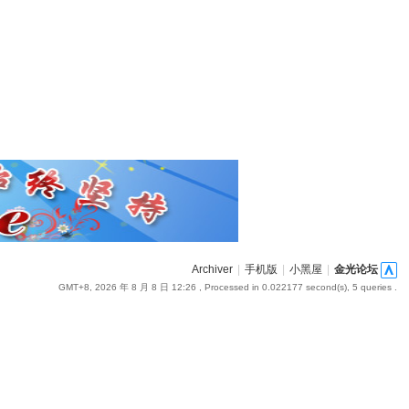
Archiver
|
手机版
|
小黑屋
|
金光论坛
GMT+8, 2026 年 8 月 8 日 12:26
, Processed in 0.022177 second(s), 5 queries .