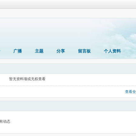
册
广播
主题
分享
留言板
个人资料
暂无资料项或无权查看
查看全
有动态