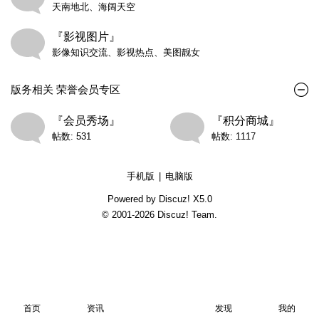
天南地北、海阔天空
『影视图片』
影像知识交流、影视热点、美图靓女
版务相关 荣誉会员专区
『会员秀场』
『积分商城』
帖数: 531
帖数: 1117
手机版
|
电脑版
Powered by Discuz!
X5.0
© 2001-2026
Discuz! Team
.
首页
资讯
发现
我的