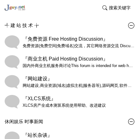
搜索关键字
╃ 建 站 技 术 ╆
『免费资源 Free Hosting Discussion』
免费资源(免费空间|免费域名)交流，其它网络资源交流 Discussions on all aspects of free hosting including past experiences (both negative and positive), choosing a host, questions and answers, and other related subjects. NOTICE: No offers or contact requests of any kind allowed.
『商业主机 Paid Hosting Discussion』
国内外商业主机服务商讨论This forum is intended for web hosting companies to publish special Reseller Hosting offers and new Reseller Hosting plans only.
『网站建设』
网站建设,商业资源(域名|虚拟主机|服务器等),源码网页,软件编程
『XLCS系统』
XLCS房产全成本测算系统使用帮助、改进建议
休闲娱乐 时事新闻
『站长杂谈』