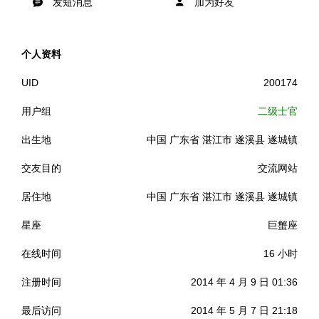
发短消息
加为好友
个人资料
UID
200174
用户组
二级士官
出生地
中国 广东省 湛江市 遂溪县 遂城镇
交友目的
交流网站
居住地
中国 广东省 湛江市 遂溪县 遂城镇
星座
巨蟹座
在线时间
16 小时
注册时间
2014 年 4 月 9 日 01:36
最后访问
2014 年 5 月 7 日 21:18