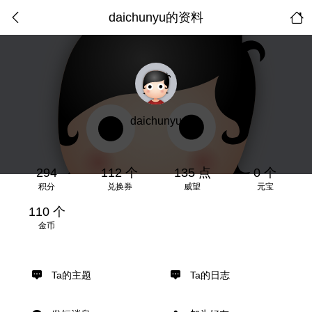
daichunyu的资料
daichunyu
294
112 个
135 点
0 个
积分
兑换券
威望
元宝
110 个
金币
Ta的主题
Ta的日志