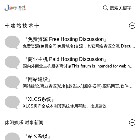
搜索关键字
╃ 建 站 技 术 ╆
『免费资源 Free Hosting Discussion』
免费资源(免费空间|免费域名)交流，其它网络资源交流 Discussions on all aspects of free hosting including past experiences (both negative and positive), choosing a host, questions and answers, and other related subjects. NOTICE: No offers or contact requests of any kind allowed.
『商业主机 Paid Hosting Discussion』
国内外商业主机服务商讨论This forum is intended for web hosting companies to publish special Reseller Hosting offers and new Reseller Hosting plans only.
『网站建设』
网站建设,商业资源(域名|虚拟主机|服务器等),源码网页,软件编程
『XLCS系统』
XLCS房产全成本测算系统使用帮助、改进建议
休闲娱乐 时事新闻
『站长杂谈』