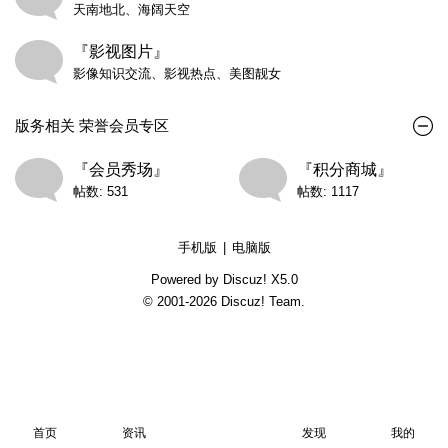
天南地北、海阔天空
『影视图片』
影像知识交流、影视热点、美图靓女
版务相关 荣誉会员专区
『会员秀场』
『积分商城』
帖数: 531
帖数: 1117
手机版
|
电脑版
Powered by Discuz!
X5.0
© 2001-2026
Discuz! Team
.
首页
资讯
发现
我的