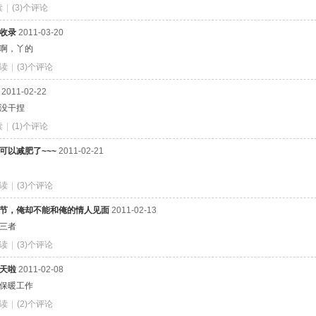
读
|
(3)个评论
收录
2011-03-20
啊，丫的
阅读
|
(3)个评论
2011-02-22
没干捏
读
|
(1)个评论
可以减肥了~~~
2011-02-21
阅读
|
(3)个评论
节，俺却不能和俺的情人见面
2011-02-13
三者
阅读
|
(3)个评论
天啦
2011-02-08
保暖工作
阅读
|
(2)个评论