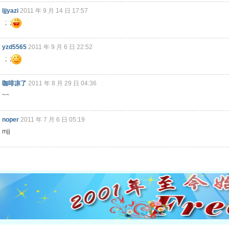
ljjyazi
2011 年 9 月 14 日 17:57
; ;
yzd5565
2011 年 9 月 6 日 22:52
; ;
咖啡凉了
2011 年 8 月 29 日 04:36
~~
noper
2011 年 7 月 6 日 05:19
mjj