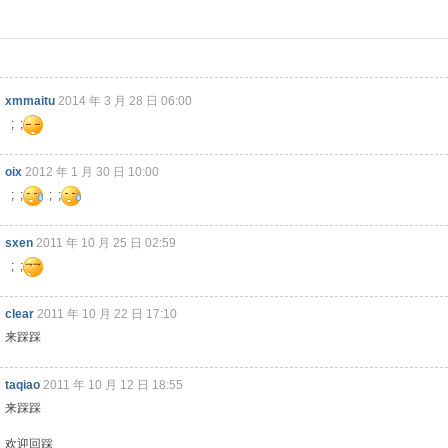
xmmaitu
2014 年 3 月 28 日 06:00
; ;
oix
2012 年 1 月 30 日 10:00
; ;
; ;
sxen
2011 年 10 月 25 日 02:59
; ;
clear
2011 年 10 月 22 日 17:10
来踩踩
taqiao
2011 年 10 月 12 日 18:55
来踩踩
欢迎回踩