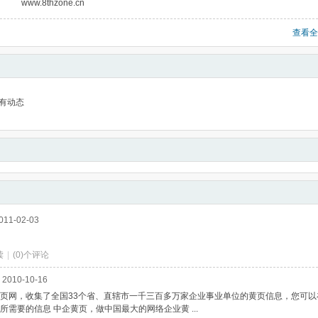
www.8thzone.cn
查看全
有动态
011-02-03
读
|
(0)个评论
2010-10-16
页网，收集了全国33个省、直辖市一千三百多万家企业事业单位的黄页信息，您可以
所需要的信息 中企黄页，做中国最大的网络企业黄 ...