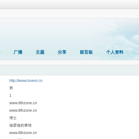
册
广播
主题
分享
留言板
个人资料
http://www.loveni.cn
男
1
www.8thzone.cn
www.8thzone.cn
博士
做爱做的事情
www.8thzone.cn