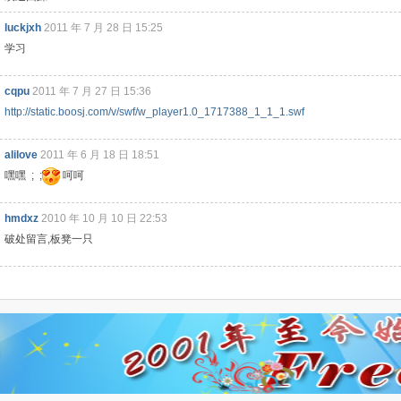
luckjxh
2011 年 7 月 28 日 15:25
学习
cqpu
2011 年 7 月 27 日 15:36
http://static.boosj.com/v/swf/w_player1.0_1717388_1_1_1.swf
alilove
2011 年 6 月 18 日 18:51
嘿嘿 ; ;
呵呵
hmdxz
2010 年 10 月 10 日 22:53
破处留言,板凳一只