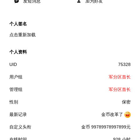
发短消息
加为好友
个人签名
点击重新加载
个人资料
UID
75328
用户组
军分区首长
管理组
军分区首长
性别
保密
最新记录
金币改革了
自定义头衔
金币 99789978997899元
在线时间
928 小时