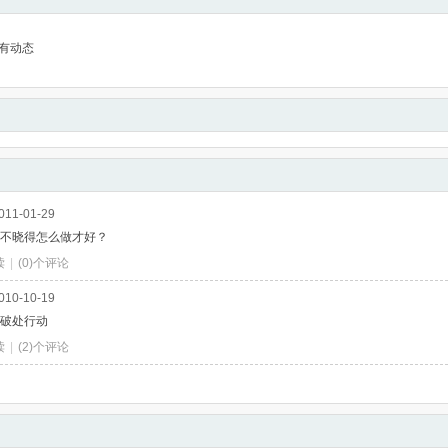
有动态
011-01-29
不晓得怎么做才好？
读
|
(0)个评论
010-10-19
破处行动
读
|
(2)个评论