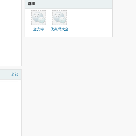
群组
金光寺
优惠码大全
全部