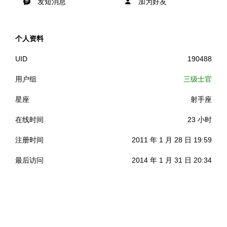
发短消息
加为好友
个人资料
UID
190488
用户组
三级士官
星座
射手座
在线时间
23 小时
注册时间
2011 年 1 月 28 日 19:59
最后访问
2014 年 1 月 31 日 20:34