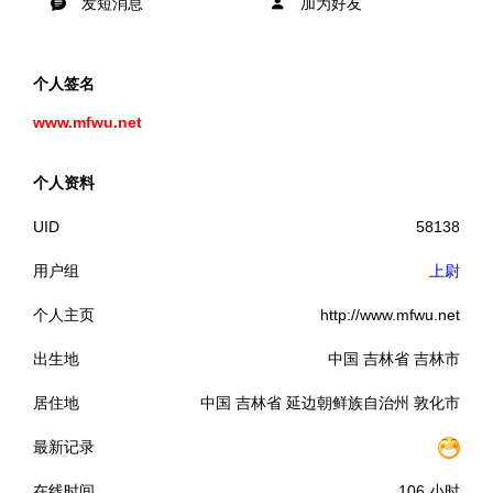
发短消息
加为好友
个人签名
www.mfwu.net
个人资料
UID
58138
用户组
上尉
个人主页
http://www.mfwu.net
出生地
中国 吉林省 吉林市
居住地
中国 吉林省 延边朝鲜族自治州 敦化市
最新记录
在线时间
106 小时